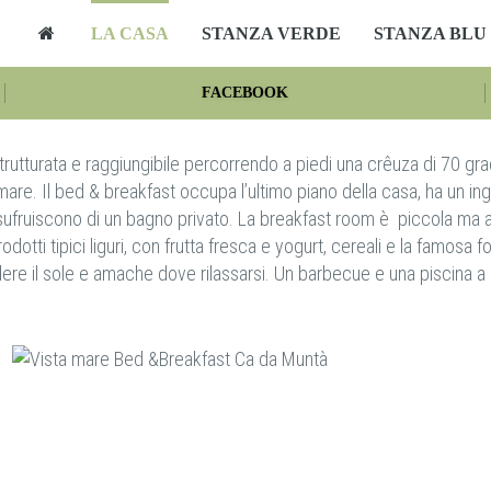
LA CASA
STANZA VERDE
STANZA BLU
FACEBOOK
trutturata e raggiungibile percorrendo a piedi una crêuza di 70 gra
l mare. Il bed & breakfast occupa l’ultimo piano della casa, ha un 
ufruiscono di un bagno privato. La breakfast room è piccola ma a
dotti tipici liguri, con frutta fresca e yogurt, cereali e la famosa 
prendere il sole e amache dove rilassarsi. Un barbecue e una piscin