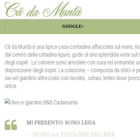
GOOGLE+
Câ da Muntà è una tipica casa contadina affacciata sul mare, ris
dal centro della cittadina ligure, gode di una splendida vista su
degli ospiti . Le camere sono arredate con cura ed entrambe us
disposizione degli ospiti. La colazione – composta da dolci e pro
sia nel giardino attrezzato con tavolini, sdraio, lettini dove 
unica.
MI PRESENTO: SONO LEDA
SONO LA TITOLARE DEL B&B