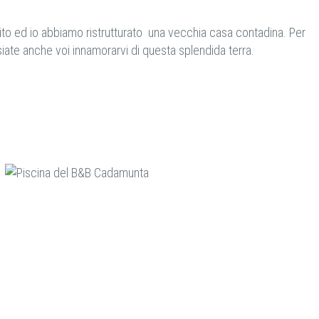
rito ed io abbiamo ristrutturato una vecchia casa contadina. Per
siate anche voi innamorarvi di questa splendida terra.