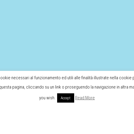
cookie necessari al funzionamento ed utili alle finalità illustrate nella cookie
esta pagina, cliccando su un link o proseguendo la navigazione in altra ma
you wish.
Read More
Accept