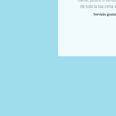
Servizio gratuito
da solo la tua cena 
Servizio gratu