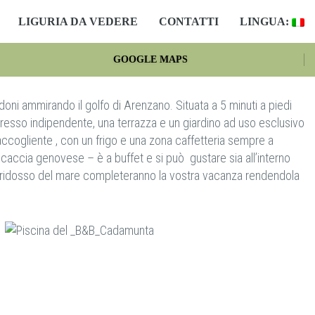
LIGURIA DA VEDERE
CONTATTI
LINGUA:
GOOGLE MAPS
doni ammirando il golfo di Arenzano. Situata a 5 minuti a piedi
ingresso indipendente, una terrazza e un giardino ad uso esclusivo
ccogliente , con un frigo e una zona caffetteria sempre a
focaccia genovese – è a buffet e si può gustare sia all’interno
a a ridosso del mare completeranno la vostra vacanza rendendola