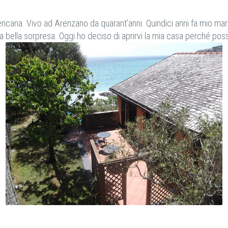
mericana. Vivo ad Arenzano da quarant’anni. Quindici anni fa mio ma
na bella sorpresa. Oggi ho deciso di aprirvi la mia casa perché pos